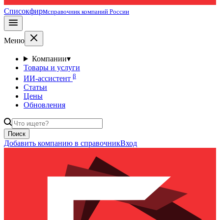
Списокфирм
справочник компаний России
Меню
Компании
▾
Товары и услуги
β
ИИ-ассистент
Статьи
Цены
Обновления
Поиск
Добавить компанию в справочник
Вход