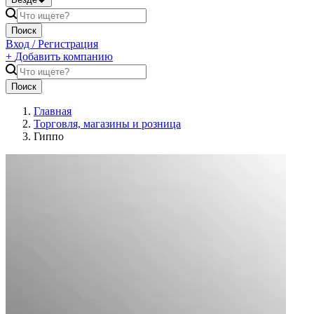
Поиск
Вход / Регистрация
+
Добавить компанию
Поиск
Главная
Торговля, магазины и розница
Гиппо