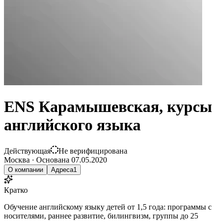
ENS Карамышевская, курсы
английского языка
Действующая
Не верифицирована
Москва
·
Основана
07.05.2020
О компании
Адреса
1
Кратко
Обучение английскому языку детей от 1,5 года: программы с
носителями, раннее развитие, билингвизм, группы до 25