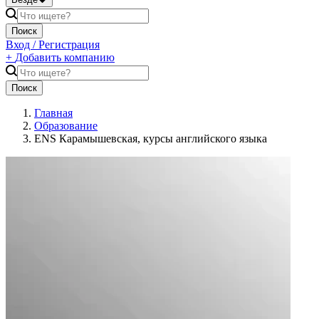
Поиск
Вход / Регистрация
+
Добавить компанию
Поиск
Главная
Образование
ENS Карамышевская, курсы английского языка