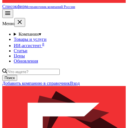
Списокфирм
справочник компаний России
Меню
Компании
▾
Товары и услуги
β
ИИ-ассистент
Статьи
Цены
Обновления
Поиск
Добавить компанию в справочник
Вход