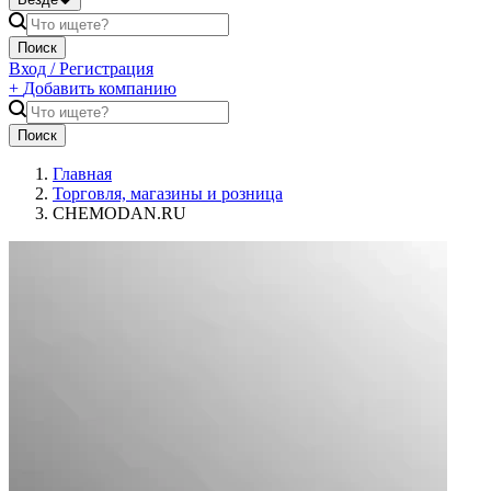
Поиск
Вход / Регистрация
+
Добавить компанию
Поиск
Главная
Торговля, магазины и розница
CHEMODAN.RU