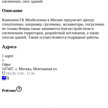
озеленение, снос зданий.
Описание
Компания ГК МехКолонна в Москве предлагает аренду
спецтехники, например, грузовики, экскаваторы, погрузчики
не только.Фирма также занимается благоустройством и
озеленением территории, разработкой котлованов, а также
сносом зданий. Также осуществляются подрядные работы.
Адреса
1
адрес
1
Офис
107497,
г. Москва, Монтажная ул.
ПН-ВС 9:00 - 21:00
Рейтинг