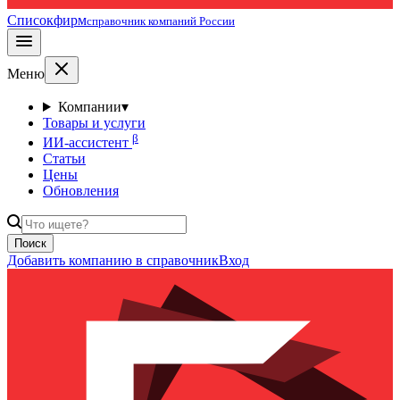
Списокфирм
справочник компаний России
Меню
Компании
▾
Товары и услуги
β
ИИ-ассистент
Статьи
Цены
Обновления
Поиск
Добавить компанию в справочник
Вход