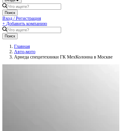
Поиск
Вход / Регистрация
+
Добавить компанию
Поиск
Главная
Авто-мото
Арнеда специтехники ГК МехКолонна в Москве