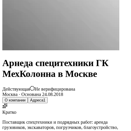
Арнеда специтехники ГК
МехКолонна в Москве
Действующая
Не верифицирована
Москва
·
Основана
24.08.2018
О компании
Адреса
1
Кратко
Поставщик спецтехники и подрядных работ: аренда
грузовиков, экскаваторов, погрузчиков, благоустройство,