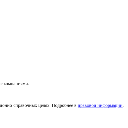
 с компаниями.
ционно-справочных целях. Подробнее в
правовой информации
.