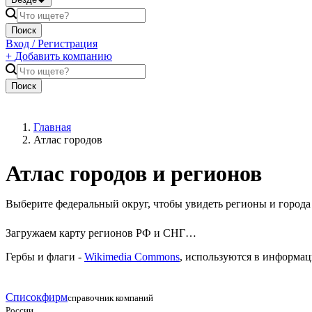
Поиск
Вход / Регистрация
+
Добавить компанию
Поиск
Главная
Атлас городов
Атлас городов и регионов
Выберите федеральный округ, чтобы увидеть регионы и города
Загружаем карту регионов РФ и СНГ…
Гербы и флаги -
Wikimedia Commons
, используются в информа
Списокфирм
справочник компаний
России