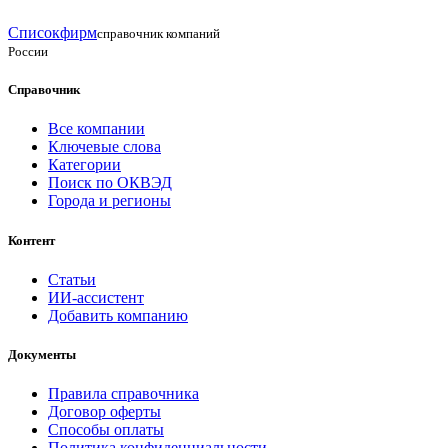
Списокфирм
справочник компаний
России
Справочник
Все компании
Ключевые слова
Категории
Поиск по ОКВЭД
Города и регионы
Контент
Статьи
ИИ-ассистент
Добавить компанию
Документы
Правила справочника
Договор оферты
Способы оплаты
Политика конфиденциальности