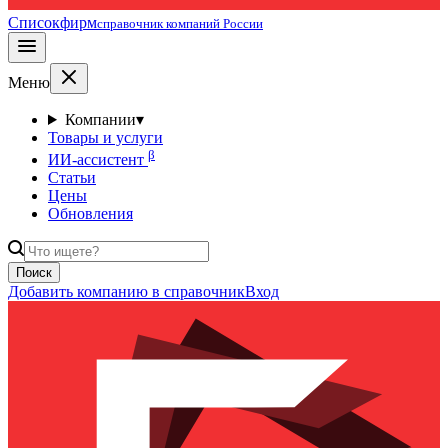
Списокфирм
справочник компаний России
Меню
Компании
▾
Товары и услуги
β
ИИ-ассистент
Статьи
Цены
Обновления
Поиск
Добавить компанию в справочник
Вход